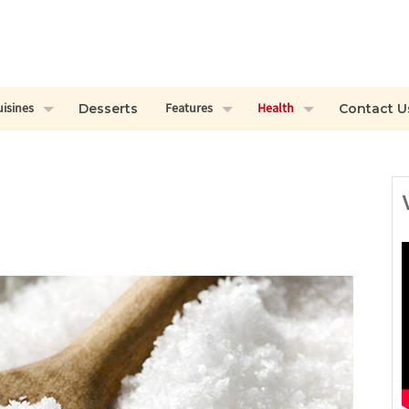
uisines
Features
Health
Desserts
Contact U