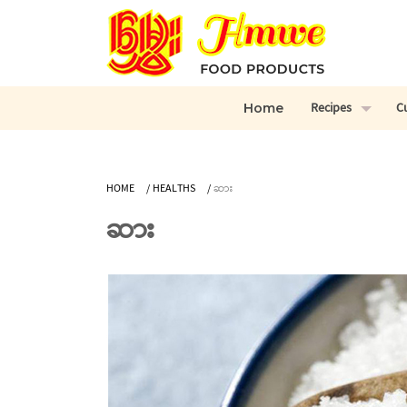
Recipes
C
Home
HOME
/
HEALTHS
/
ဆား
ဆား