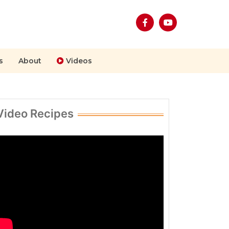
s
About
Videos
Video Recipes