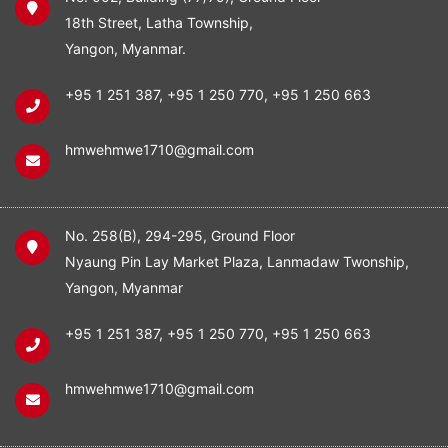
18th Street, Latha Township,
Yangon, Myanmar.
+95 1 251 387
,
+95 1 250 770
,
+95 1 250 663
hmwehmwe1710@gmail.com
No. 258(B), 294-295, Ground Floor
Nyaung Pin Lay Market Plaza, Lanmadaw Twonship,
Yangon, Myanmar
+95 1 251 387
,
+95 1 250 770
,
+95 1 250 663
hmwehmwe1710@gmail.com