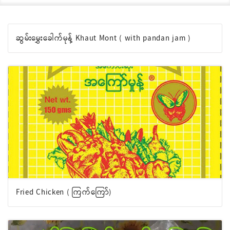
ဆွမ်းမွှေးခေါက်မုန့် Khaut Mont ( with pandan jam )
Fried Chicken ( ကြက်ကြော်)