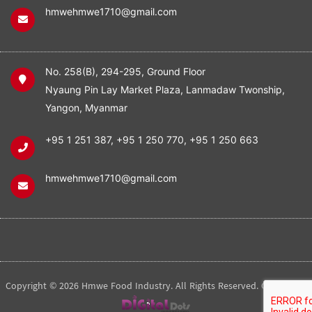
hmwehmwe1710@gmail.com
No. 258(B), 294-295, Ground Floor
Nyaung Pin Lay Market Plaza, Lanmadaw Twonship,
Yangon, Myanmar
+95 1 251 387
,
+95 1 250 770
,
+95 1 250 663
hmwehmwe1710@gmail.com
Copyright © 2026 Hmwe Food Industry. All Rights Reserved. Created by