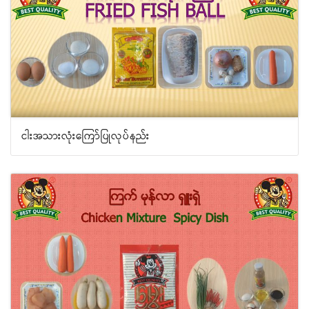
ငါးအသားလုံးကြော်ပြုလုပ်နည်း