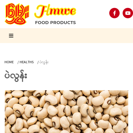
HOME
/
HEALTHS
/
ပဲလွန်း
ပဲလွန်း