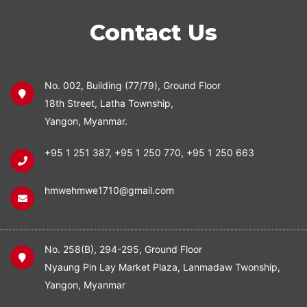
Contact Us
No. 002, Building (77/79), Ground Floor
18th Street, Latha Township,
Yangon, Myanmar.
+95 1 251 387
,
+95 1 250 770
,
+95 1 250 663
hmwehmwe1710@gmail.com
No. 258(B), 294-295, Ground Floor
Nyaung Pin Lay Market Plaza, Lanmadaw Twonship,
Yangon, Myanmar