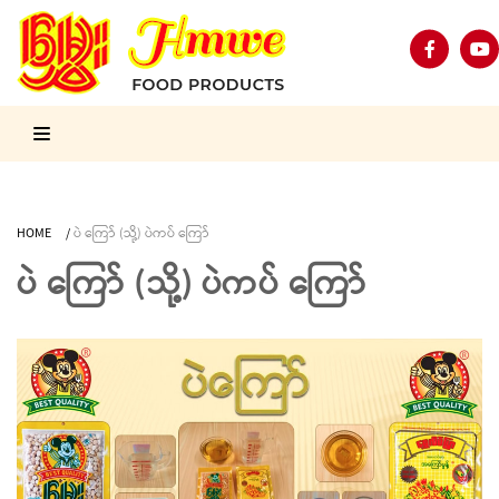
HOME
/
ပဲ ကြော် (သို့) ပဲကပ် ကြော်
ပဲ ကြော် (သို့) ပဲကပ် ကြော်