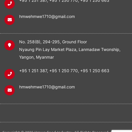
+95 1 251 387
,
+95 1 250 770
,
+95 1 250 663
hmwehmwe1710@gmail.com
No. 258(B), 294-295, Ground Floor
Nyaung Pin Lay Market Plaza, Lanmadaw Twonship,
Yangon, Myanmar
+95 1 251 387
,
+95 1 250 770
,
+95 1 250 663
hmwehmwe1710@gmail.com